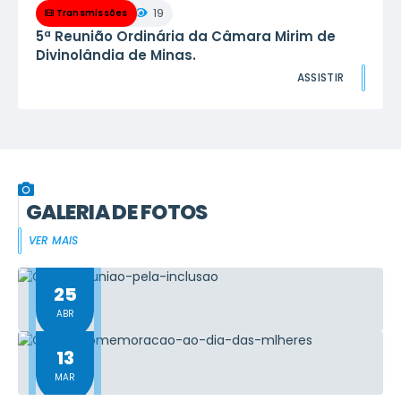
19
Transmissões
5ª Reunião Ordinária da Câmara Mirim de
Divinolândia de Minas.
ASSISTIR
GALERIA DE FOTOS
VER MAIS
25
ABR
13
MAR