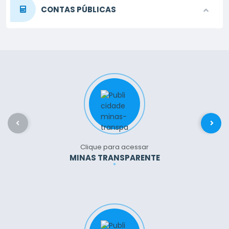
DECRETO
CONTAS PÚBLICAS
PORTARIA
BALANCETE DA DESPESA
REGIMENTO INTERNO
BALANCETE DA RECEITA
LOA - LEI DA ELABORAÇÃO DA LEI
LDO - LEI DA ELABORAÇÃO DE DIRETRIZES
ORÇAMENTÁRIA ANUAL
ORÇAMENTÁRIAS
Clique para acessar
MINAS TRANSPARENTE