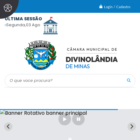
Login / Cadastro
ÚLTIMA SESSÃO
Segunda
03 Ago
O que voce procura?