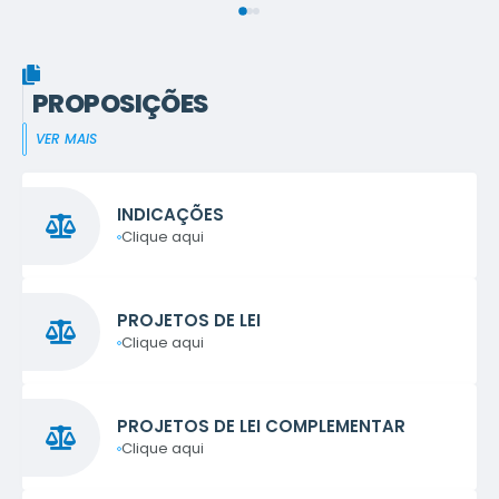
julgadas em juizados especiais como crimes de
menor potencial ofensivo...
PROPOSIÇÕES
VER MAIS
INDICAÇÕES
Clique aqui
PROJETOS DE LEI
Clique aqui
PROJETOS DE LEI COMPLEMENTAR
Clique aqui